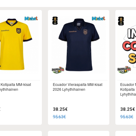
Kotipaita MM-kisat
Ecuador Vieraspaita MM-kisat
Ecuador 
hythihainen
2026 Lyhythihainen
Kotipaita
Lyhythih
€
38.25€
38.25€
95.63€
95.63€