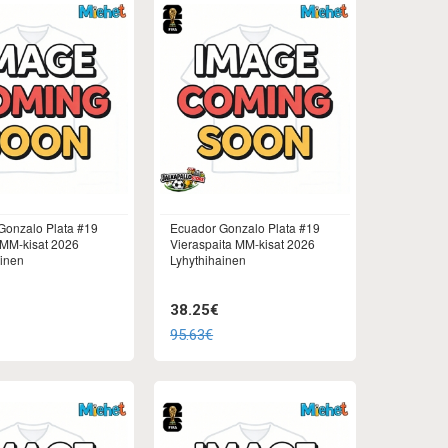
Gonzalo Plata #19
Ecuador Gonzalo Plata #19
 MM-kisat 2026
Vieraspaita MM-kisat 2026
ainen
Lyhythihainen
38.25€
95.63€