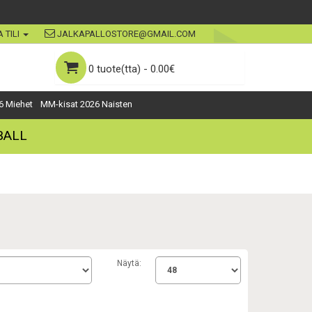
 TILI
JALKAPALLOSTORE@GMAIL.COM
0 tuote(tta) - 0.00€
6 Miehet
MM-kisat 2026 Naisten
BALL
Näytä: