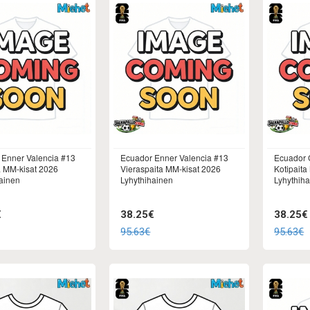
 Enner Valencia #13
Ecuador Enner Valencia #13
Ecuador 
a MM-kisat 2026
Vieraspaita MM-kisat 2026
Kotipaita
ainen
Lyhythihainen
Lyhythih
€
38.25€
38.25€
95.63€
95.63€