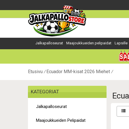
Jalkapalloseurat
Maajoukkueiden pelipaidat
Lapsille
Etusivu
Ecuador MM-kisat 2026 Miehet
KATEGORIAT
Ecua
Jalkapalloseurat
Maajoukkueiden Pelipaidat