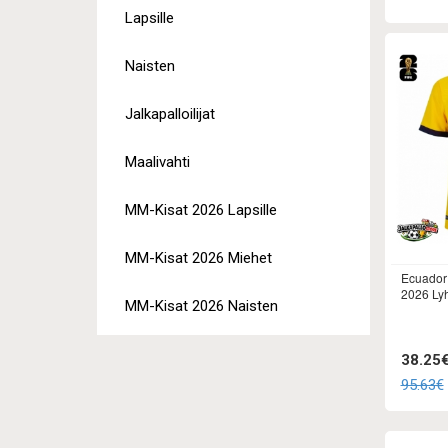
Lapsille
Naisten
Jalkapalloilijat
Maalivahti
MM-Kisat 2026 Lapsille
MM-Kisat 2026 Miehet
Ecuador 
2026 Ly
MM-Kisat 2026 Naisten
38.25
95.63€