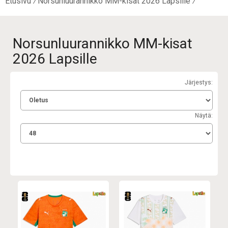
Etusivu
Norsunluurannikko MM-kisat 2026 Lapsille
Norsunluurannikko MM-kisat
2026 Lapsille
Järjestys:
Näytä: