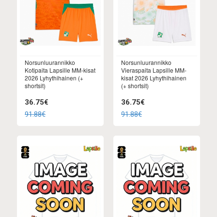
Norsunluurannikko
Norsunluurannikko
Kotipaita Lapsille MM-kisat
Vieraspaita Lapsille MM-
2026 Lyhythihainen (+
kisat 2026 Lyhythihainen
shortsit)
(+ shortsit)
36.75€
36.75€
91.88€
91.88€