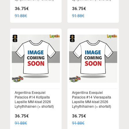
36.75€
36.75€
91.88€
91.88€
Argentiina Exequiel
Argentiina Exequiel
Palacios #14 Kotipaita
Palacios #14 Vieraspaita
Lapsille MM-kisat 2026
Lapsille MM-kisat 2026
Lyhythihainen (+ shortsit)
Lyhythihainen (+ shortsit)
36.75€
36.75€
91.88€
91.88€