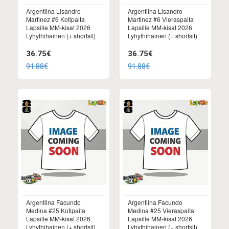
Argentiina Lisandro
Argentiina Lisandro
Martinez #6 Kotipaita
Martinez #6 Vieraspaita
Lapsille MM-kisat 2026
Lapsille MM-kisat 2026
Lyhythihainen (+ shortsit)
Lyhythihainen (+ shortsit)
36.75€
36.75€
91.88€
91.88€
Argentiina Facundo
Argentiina Facundo
Medina #25 Kotipaita
Medina #25 Vieraspaita
Lapsille MM-kisat 2026
Lapsille MM-kisat 2026
Lyhythihainen (+ shortsit)
Lyhythihainen (+ shortsit)