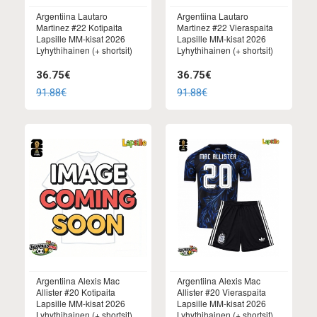
Argentiina Lautaro
Argentiina Lautaro
Martinez #22 Kotipaita
Martinez #22 Vieraspaita
Lapsille MM-kisat 2026
Lapsille MM-kisat 2026
Lyhythihainen (+ shortsit)
Lyhythihainen (+ shortsit)
36.75€
36.75€
91.88€
91.88€
Argentiina Alexis Mac
Argentiina Alexis Mac
Allister #20 Kotipaita
Allister #20 Vieraspaita
Lapsille MM-kisat 2026
Lapsille MM-kisat 2026
Lyhythihainen (+ shortsit)
Lyhythihainen (+ shortsit)