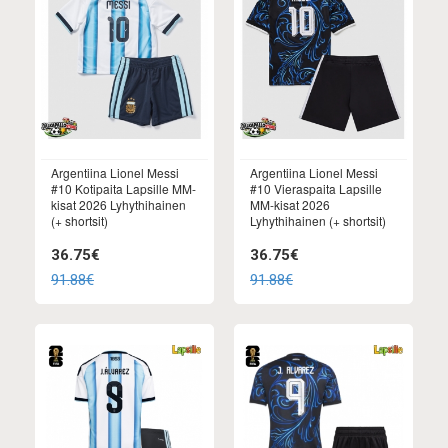
Argentiina Lionel Messi
Argentiina Lionel Messi
#10 Kotipaita Lapsille MM-
#10 Vieraspaita Lapsille
kisat 2026 Lyhythihainen
MM-kisat 2026
(+ shortsit)
Lyhythihainen (+ shortsit)
36.75€
36.75€
91.88€
91.88€