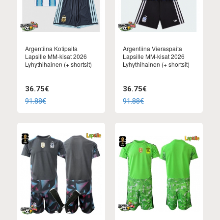
Argentiina Kotipaita
Argentiina Vieraspaita
Lapsille MM-kisat 2026
Lapsille MM-kisat 2026
Lyhythihainen (+ shortsit)
Lyhythihainen (+ shortsit)
36.75€
36.75€
91.88€
91.88€