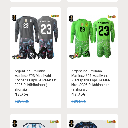
Argentiina Emiliano
Argentiina Emiliano
Martinez #23 Maalivahti
Martinez #23 Maalivahti
Kotipaita Lapsille MM-kisat
Vieraspaita Lapsille MM-
2026 Pitkähihainen (+
kisat 2026 Pitkähihainen
shortsit)
(+ shortsit)
43.75€
43.75€
109.38€
109.38€