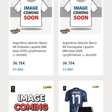
Argentiina Valentin Barco
Argentiina Valentin Barco
#8 Kotipaita Lapsille MM-
#8 Vieraspaita Lapsille
kisat 2026 Lyhythihainen
MM-kisat 2026
(+ shortsit)
Lyhythihainen (+ shortsit)
36.75€
36.75€
91.88€
91.88€