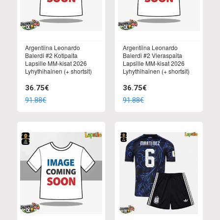
Argentiina Leonardo
Argentiina Leonardo
Balerdi #2 Kotipaita
Balerdi #2 Vieraspaita
Lapsille MM-kisat 2026
Lapsille MM-kisat 2026
Lyhythihainen (+ shortsit)
Lyhythihainen (+ shortsit)
36.75€
36.75€
91.88€
91.88€