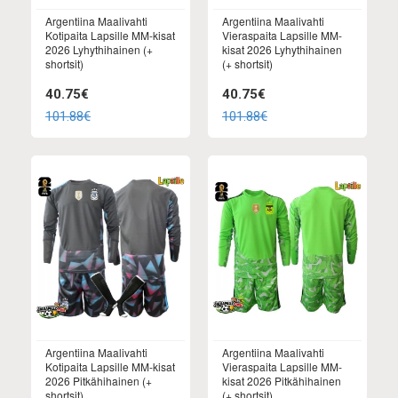
Argentiina Maalivahti
Argentiina Maalivahti
Kotipaita Lapsille MM-kisat
Vieraspaita Lapsille MM-
2026 Lyhythihainen (+
kisat 2026 Lyhythihainen
shortsit)
(+ shortsit)
40.75€
40.75€
101.88€
101.88€
Argentiina Maalivahti
Argentiina Maalivahti
Kotipaita Lapsille MM-kisat
Vieraspaita Lapsille MM-
2026 Pitkähihainen (+
kisat 2026 Pitkähihainen
shortsit)
(+ shortsit)