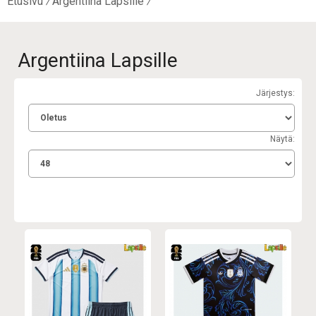
Etusivu
Argentiina Lapsille
Argentiina Lapsille
Järjestys:
Näytä: