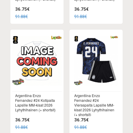
36.75€
36.75€
91.88€
91.88€
Argentiina Enzo
Argentiina Enzo
Fernandez #24 Kotipaita
Fernandez #24
Lapsille MM-kisat 2026
Vieraspaita Lapsille MM-
Lyhythihainen (+ shortsit)
kisat 2026 Lyhythihainen
(+ shortsit)
36.75€
36.75€
91.88€
91.88€