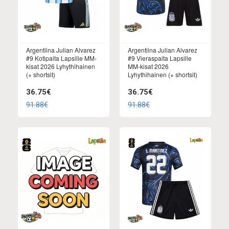
Argentiina Julian Alvarez
Argentiina Julian Alvarez
#9 Kotipaita Lapsille MM-
#9 Vieraspaita Lapsille
kisat 2026 Lyhythihainen
MM-kisat 2026
(+ shortsit)
Lyhythihainen (+ shortsit)
36.75€
36.75€
91.88€
91.88€