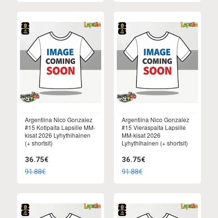
Argentiina Nico Gonzalez
Argentiina Nico Gonzalez
#15 Kotipaita Lapsille MM-
#15 Vieraspaita Lapsille
kisat 2026 Lyhythihainen
MM-kisat 2026
(+ shortsit)
Lyhythihainen (+ shortsit)
36.75€
36.75€
91.88€
91.88€