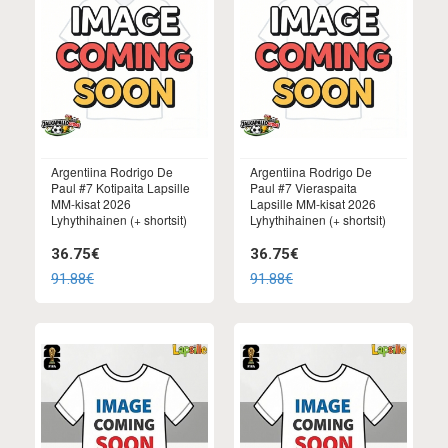
Argentiina Rodrigo De
Argentiina Rodrigo De
Paul #7 Kotipaita Lapsille
Paul #7 Vieraspaita
MM-kisat 2026
Lapsille MM-kisat 2026
Lyhythihainen (+ shortsit)
Lyhythihainen (+ shortsit)
36.75€
36.75€
91.88€
91.88€