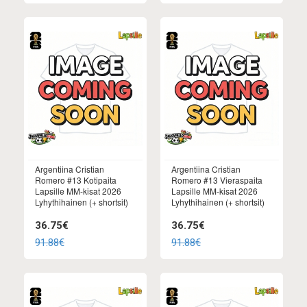
Argentiina Cristian
Argentiina Cristian
Romero #13 Kotipaita
Romero #13 Vieraspaita
Lapsille MM-kisat 2026
Lapsille MM-kisat 2026
Lyhythihainen (+ shortsit)
Lyhythihainen (+ shortsit)
36.75€
36.75€
91.88€
91.88€