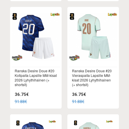
Ranska Desire Doue #20
Ranska Desire Doue #20
Kotipaita Lapsille MM-kisat
Vieraspaita Lapsille MM-
2026 Lyhythihainen (+
kisat 2026 Lyhythihainen
shortsit)
(+ shortsit)
36.75€
36.75€
91.88€
91.88€