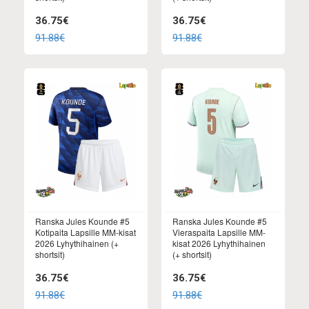
36.75€
36.75€
91.88€
91.88€
Ranska Jules Kounde #5
Ranska Jules Kounde #5
Kotipaita Lapsille MM-kisat
Vieraspaita Lapsille MM-
2026 Lyhythihainen (+
kisat 2026 Lyhythihainen
shortsit)
(+ shortsit)
36.75€
36.75€
91.88€
91.88€