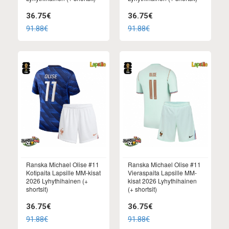
36.75€
36.75€
91.88€
91.88€
Ranska Michael Olise #11
Ranska Michael Olise #11
Kotipaita Lapsille MM-kisat
Vieraspaita Lapsille MM-
2026 Lyhythihainen (+
kisat 2026 Lyhythihainen
shortsit)
(+ shortsit)
36.75€
36.75€
91.88€
91.88€