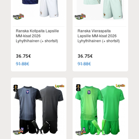
Ranska Kotipaita Lapsille
Ranska Vieraspaita
MM-kisat 2026
Lapsille MM-kisat 2026
Lyhythihainen (+ shortsit)
Lyhythihainen (+ shortsit)
36.75€
36.75€
91.88€
91.88€