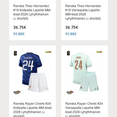
Ranska Theo Hernandez
Ranska Theo Hernandez
#19 Kotipaita Lapsille MM-
#19 Vieraspaita Lapsille
kisat 2026 Lyhythihainen
MM-kisat 2026
(+ shortsit)
Lyhythihainen (+ shortsit)
36.75€
36.75€
91.88€
91.88€
Ranska Rayan Cherki #24
Ranska Rayan Cherki #24
Kotipaita Lapsille MM-kisat
Vieraspaita Lapsille MM-
2026 Lyhythihainen (+
kisat 2026 Lyhythihainen
shortsit)
(+ shortsit)