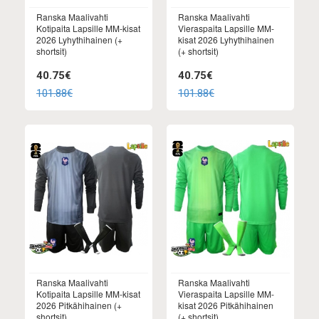
Ranska Maalivahti
Ranska Maalivahti
Kotipaita Lapsille MM-kisat
Vieraspaita Lapsille MM-
2026 Lyhythihainen (+
kisat 2026 Lyhythihainen
shortsit)
(+ shortsit)
40.75€
40.75€
101.88€
101.88€
Ranska Maalivahti
Ranska Maalivahti
Kotipaita Lapsille MM-kisat
Vieraspaita Lapsille MM-
2026 Pitkähihainen (+
kisat 2026 Pitkähihainen
shortsit)
(+ shortsit)