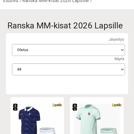
Etusivu
Ranska MM-kisat 2026 Lapsille
Ranska MM-kisat 2026 Lapsille
Järjestys:
Näytä: