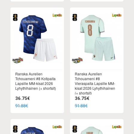
Ranska Aurelien
Ranska Aurelien
Tchouameni #8 Kotipaita
Tchouameni #8
Lapsille MM-kisat 2026
Vieraspaita Lapsille MM-
Lyhythihainen (+ shortsit)
kisat 2026 Lyhythihainen
(+ shortsit)
36.75€
36.75€
91.88€
91.88€