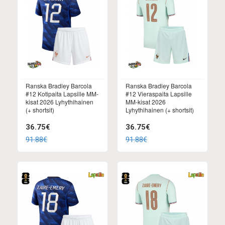
Ranska Bradley Barcola
Ranska Bradley Barcola
#12 Kotipaita Lapsille MM-
#12 Vieraspaita Lapsille
kisat 2026 Lyhythihainen
MM-kisat 2026
(+ shortsit)
Lyhythihainen (+ shortsit)
36.75€
36.75€
91.88€
91.88€