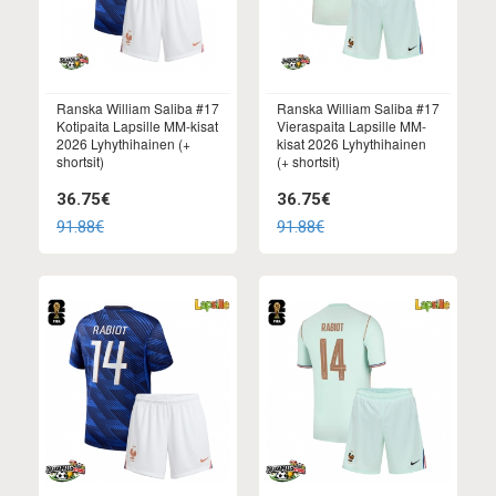
Ranska William Saliba #17
Ranska William Saliba #17
Kotipaita Lapsille MM-kisat
Vieraspaita Lapsille MM-
2026 Lyhythihainen (+
kisat 2026 Lyhythihainen
shortsit)
(+ shortsit)
36.75€
36.75€
91.88€
91.88€