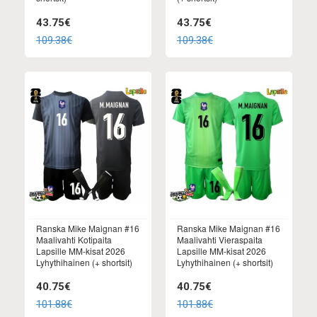
43.75€
43.75€
109.38€
109.38€
Ranska Mike Maignan #16
Ranska Mike Maignan #16
Maalivahti Kotipaita
Maalivahti Vieraspaita
Lapsille MM-kisat 2026
Lapsille MM-kisat 2026
Lyhythihainen (+ shortsit)
Lyhythihainen (+ shortsit)
40.75€
40.75€
101.88€
101.88€