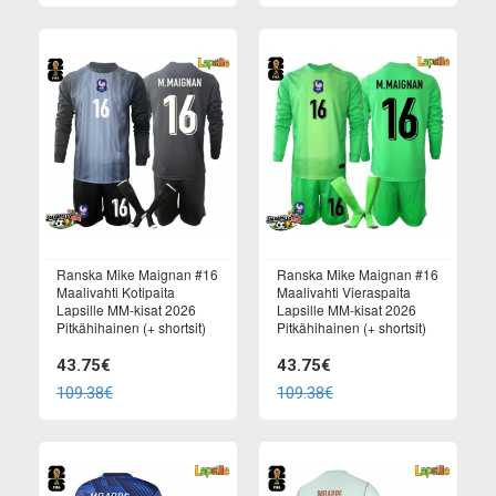
Ranska Mike Maignan #16
Ranska Mike Maignan #16
Maalivahti Kotipaita
Maalivahti Vieraspaita
Lapsille MM-kisat 2026
Lapsille MM-kisat 2026
Pitkähihainen (+ shortsit)
Pitkähihainen (+ shortsit)
43.75€
43.75€
109.38€
109.38€