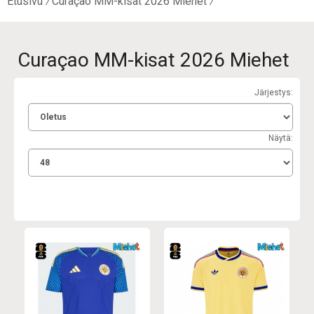
Etusivu
Curaçao MM-kisat 2026 Miehet
Curaçao MM-kisat 2026 Miehet
Järjestys:
Näytä: