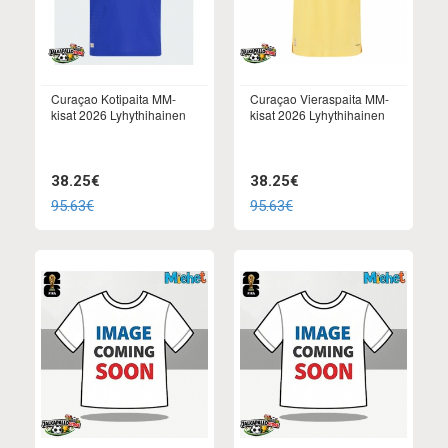
Curaçao Kotipaita MM-
Curaçao Vieraspaita MM-
kisat 2026 Lyhythihainen
kisat 2026 Lyhythihainen
38.25€
38.25€
95.63€
95.63€