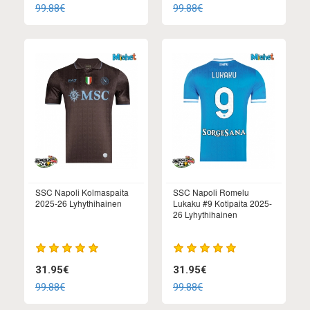
99.88€
99.88€
SSC Napoli Kolmaspaita
SSC Napoli Romelu
2025-26 Lyhythihainen
Lukaku #9 Kotipaita 2025-
26 Lyhythihainen
31.95€
31.95€
99.88€
99.88€