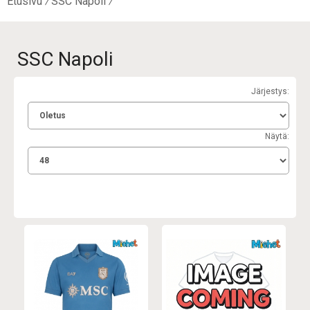
Etusivu
SSC Napoli
SSC Napoli
Järjestys:
Näytä: