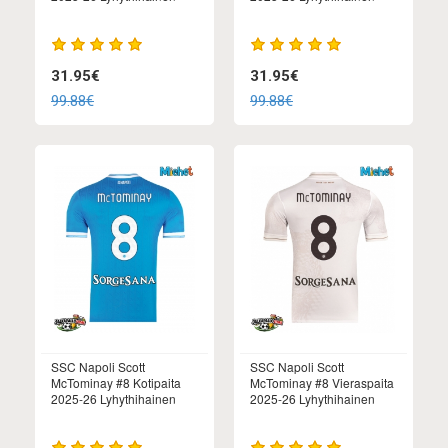
31.95€
31.95€
99.88€
99.88€
SSC Napoli Scott
SSC Napoli Scott
McTominay #8 Kotipaita
McTominay #8 Vieraspaita
2025-26 Lyhythihainen
2025-26 Lyhythihainen