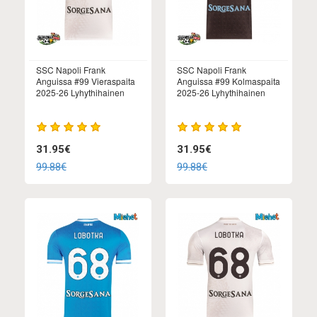
SSC Napoli Frank
SSC Napoli Frank
Anguissa #99 Vieraspaita
Anguissa #99 Kolmaspaita
2025-26 Lyhythihainen
2025-26 Lyhythihainen
31.95€
31.95€
99.88€
99.88€