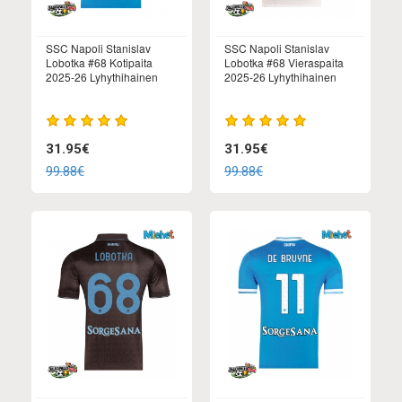
SSC Napoli Stanislav
SSC Napoli Stanislav
Lobotka #68 Kotipaita
Lobotka #68 Vieraspaita
2025-26 Lyhythihainen
2025-26 Lyhythihainen
31.95€
31.95€
99.88€
99.88€