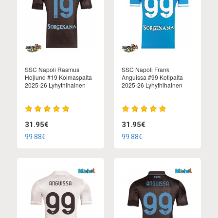
SSC Napoli Rasmus
SSC Napoli Frank
Hojlund #19 Kolmaspaita
Anguissa #99 Kotipaita
2025-26 Lyhythihainen
2025-26 Lyhythihainen
31.95€
31.95€
99.88€
99.88€