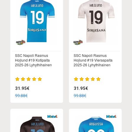
SSC Napoli Rasmus
SSC Napoli Rasmus
Hojlund #19 Kotipaita
Hojlund #19 Vieraspaita
2025-26 Lyhythihainen
2025-26 Lyhythihainen
31.95€
31.95€
99.88€
99.88€