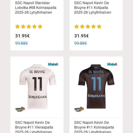
SSC Napoli Stanislav
SSC Napoli Kevin De
Lobotka #68 Kolmaspaita
Bruyne #11 Kotipaita
2025-26 Lyhythihainen
2025-26 Lyhythihainen
31.95€
31.95€
99.88€
99.88€
SSC Napoli Kevin De
SSC Napoli Kevin De
Bruyne #11 Vieraspaita
Bruyne #11 Kolmaspaita
2025-26 Lyhythihainen
2025-26 Lyhythihainen