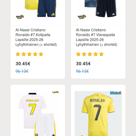
Al-Nassr Cristiano
Al-Nassr Cristiano
Ronaldo #7 Kotipaita
Ronaldo #7 Vieraspaita
Lapsille 2025-26
Lapsille 2025-26
Lyhythihainen (+ shortsit)
Lyhythihainen (+ shortsit)
30.45€
30.45€
96.13€
96.13€