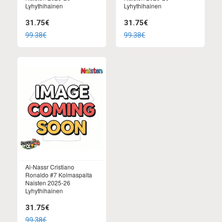
Lyhythihainen
Lyhythihainen
31.75€
31.75€
99.38€
99.38€
Al-Nassr Cristiano
Ronaldo #7 Kolmaspaita
Naisten 2025-26
Lyhythihainen
31.75€
99.38€