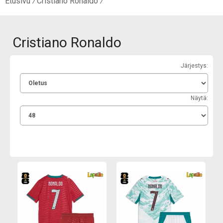
Etusivu
Cristiano Ronaldo
Cristiano Ronaldo
Järjestys:
Näytä: