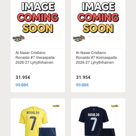
Al-Nassr Cristiano
Al-Nassr Cristiano
Ronaldo #7 Vieraspaita
Ronaldo #7 Kolmaspaita
2026-27 Lyhythihainen
2026-27 Lyhythihainen
31.95€
31.95€
99.88€
99.88€