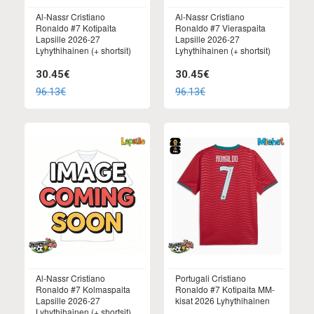
Al-Nassr Cristiano
Al-Nassr Cristiano
Ronaldo #7 Kotipaita
Ronaldo #7 Vieraspaita
Lapsille 2026-27
Lapsille 2026-27
Lyhythihainen (+ shortsit)
Lyhythihainen (+ shortsit)
30.45€
30.45€
96.13€
96.13€
Al-Nassr Cristiano
Portugali Cristiano
Ronaldo #7 Kolmaspaita
Ronaldo #7 Kotipaita MM-
Lapsille 2026-27
kisat 2026 Lyhythihainen
Lyhythihainen (+ shortsit)