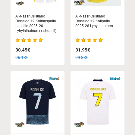
Al-Nassr Cristiano
Al-Nassr Cristiano
Ronaldo #7 Kolmaspaita
Ronaldo #7 Kotipaita
Lapsille 2025-26
2025-26 Lyhythihainen
Lyhythihainen (+ shortsit)
30.45€
31.95€
96.13€
99.88€