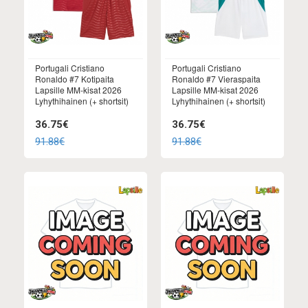
Portugali Cristiano
Portugali Cristiano
Ronaldo #7 Kotipaita
Ronaldo #7 Vieraspaita
Lapsille MM-kisat 2026
Lapsille MM-kisat 2026
Lyhythihainen (+ shortsit)
Lyhythihainen (+ shortsit)
36.75€
36.75€
91.88€
91.88€