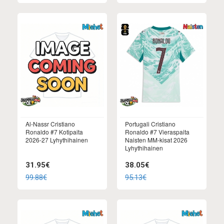
Al-Nassr Cristiano
Portugali Cristiano
Ronaldo #7 Kotipaita
Ronaldo #7 Vieraspaita
2026-27 Lyhythihainen
Naisten MM-kisat 2026
Lyhythihainen
31.95€
38.05€
99.88€
95.13€