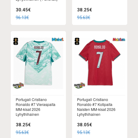
30.45€
38.25€
96.13€
95.63€
Portugali Cristiano
Portugali Cristiano
Ronaldo #7 Vieraspaita
Ronaldo #7 Kotipaita
MM-kisat 2026
Naisten MM-kisat 2026
Lyhythihainen
Lyhythihainen
38.25€
38.05€
95.63€
95.13€