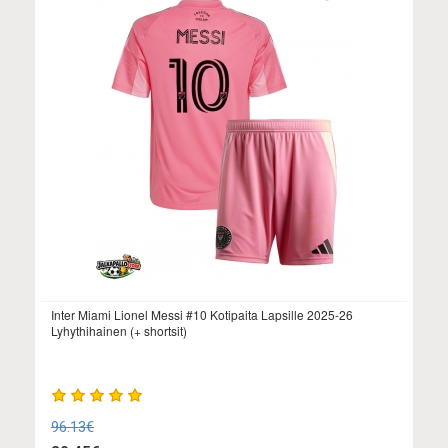
Inter Miami Lionel Messi #10 Kotipaita Lapsille 2025-26
Lyhythihainen (+ shortsit)
96.13€