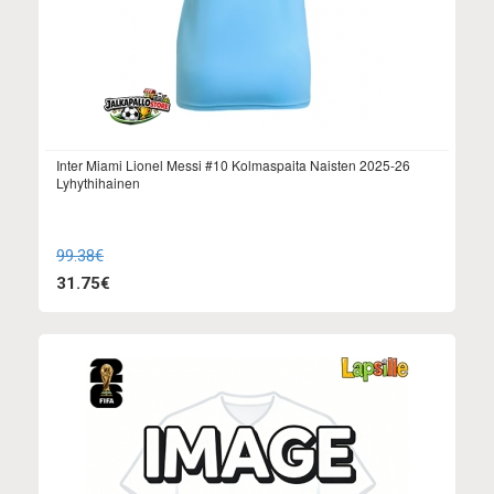
Inter Miami Lionel Messi #10 Kolmaspaita Naisten 2025-26
Lyhythihainen
99.38€
31.75€