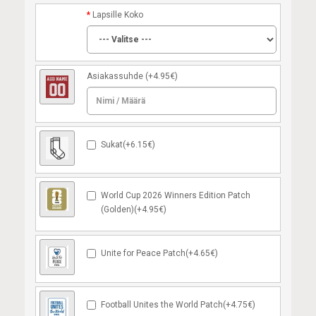
Lapsille Koko
Asiakassuhde
(+4.95€)
Sukat(+6.15€)
World Cup 2026 Winners Edition Patch
(Golden)(+4.95€)
Unite for Peace Patch(+4.65€)
Football Unites the World Patch(+4.75€)