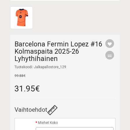
Barcelona Fermin Lopez #16
Kolmaspaita 2025-26
Lyhythihainen
Tuotekoodi: Jalkapallostore_129
99.88€
31.95€
Vaihtoehdot
Miehet Koko