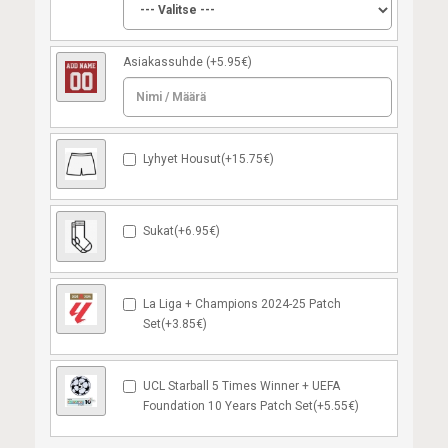
Asiakassuhde
(+5.95€)
Lyhyet Housut(+15.75€)
Sukat(+6.95€)
La Liga + Champions 2024-25 Patch
Set(+3.85€)
UCL Starball 5 Times Winner + UEFA
Foundation 10 Years Patch Set(+5.55€)