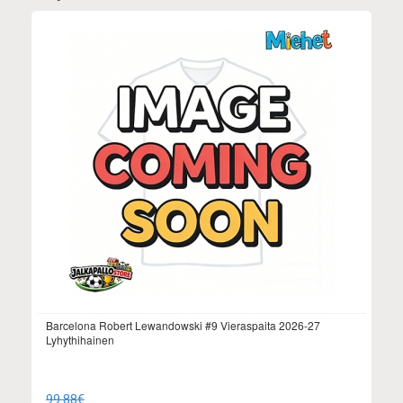
Barcelona Robert Lewandowski #9 Vieraspaita 2026-27
Lyhythihainen
99.88€