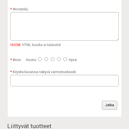
Arvostelu:
HUOM:
HTML koodia ei käänetä!
Arvio:
Huono
Hyvä
Kirjoita kuvassa näkyvä varmistuskoodi:
Jatka
Liittyvät tuotteet