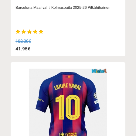
Barcelona Maalivahti Kolmaspaita 2025-26 Pitkähihainen
102.38€
41.95€