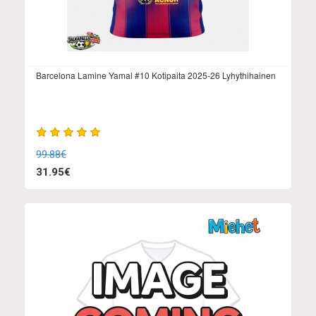
Barcelona Lamine Yamal #10 Kotipaita 2025-26 Lyhythihainen
99.88€
31.95€