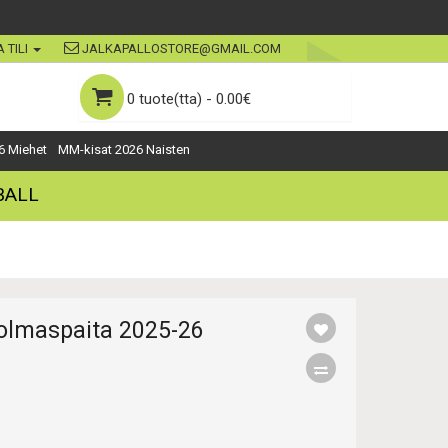
 TILI
JALKAPALLOSTORE@GMAIL.COM
0 tuote(tta) - 0.00€
6 Miehet
MM-kisat 2026 Naisten
BALL
olmaspaita 2025-26