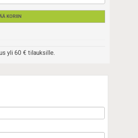
ÄÄ KORIIN
s yli 60 € tilauksille.