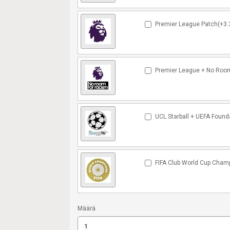
Premier League Patch(+3.
Premier League + No Room
UCL Starball + UEFA Found
FIFA Club World Cup Cham
Määrä