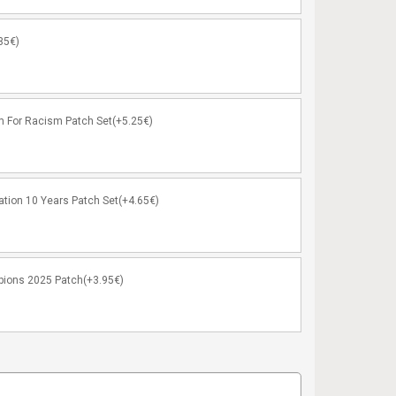
35€)
 For Racism Patch Set(+5.25€)
ation 10 Years Patch Set(+4.65€)
pions 2025 Patch(+3.95€)