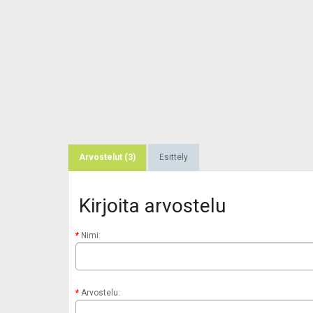
Arvostelut (3)
Esittely
Kirjoita arvostelu
Nimi:
Arvostelu: