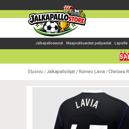
Jalkapalloseurat
Maajoukkueiden pelipaidat
Lapsille
Etusivu
Jalkapalloilijat
Romeo Lavia
Chelsea R