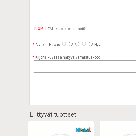
HUOM:
HTML koodia ei käänetä!
Arvio:
Huono
Hyvä
Kirjoita kuvassa näkyvä varmistuskoodi:
Liittyvät tuotteet