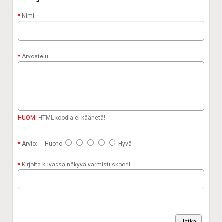
Nimi:
Arvostelu:
HUOM:
HTML koodia ei käänetä!
Arvio:
Huono
Hyvä
Kirjoita kuvassa näkyvä varmistuskoodi:
Jatka