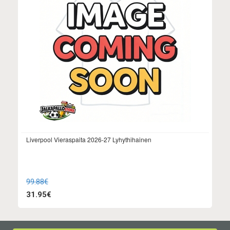
Liverpool Vieraspaita 2026-27 Lyhythihainen
99.88€
31.95€