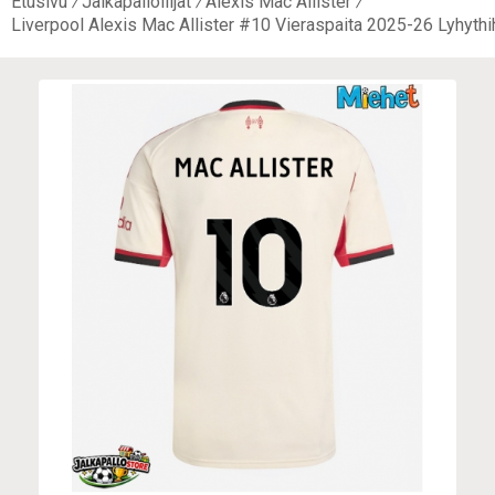
Etusivu
Jalkapalloilijat
Alexis Mac Allister
Liverpool Alexis Mac Allister #10 Vieraspaita 2025-26 Lyhythi