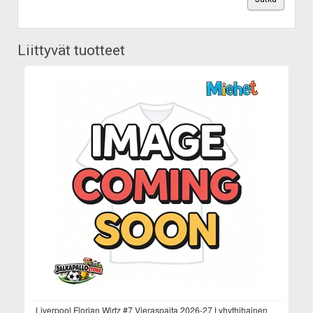
Liittyvät tuotteet
Liverpool Florian Wirtz #7 Vieraspaita 2026-27 Lyhythihainen