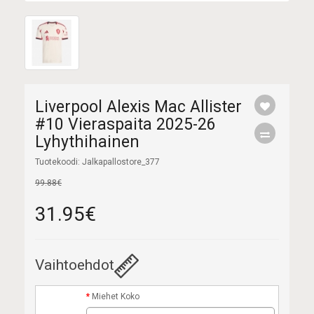
Liverpool Alexis Mac Allister
#10 Vieraspaita 2025-26
Lyhythihainen
Tuotekoodi: Jalkapallostore_377
99.88€
31.95€
Vaihtoehdot
Miehet Koko