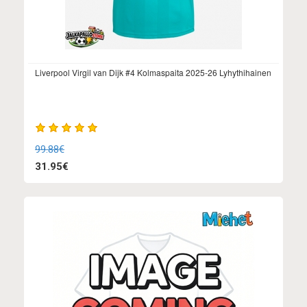
Liverpool Virgil van Dijk #4 Kolmaspaita 2025-26 Lyhythihainen
99.88€
31.95€