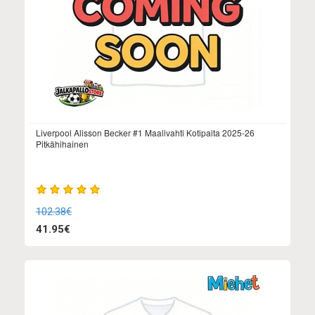
Liverpool Alisson Becker #1 Maalivahti Kotipaita 2025-26
Pitkähihainen
102.38€
41.95€