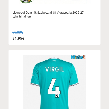
Liverpool Dominik Szoboszlai #8 Vieraspaita 2026-27
Lyhythihainen
99.88€
31.95€