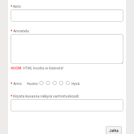
Nimi:
Arvostelu:
HUOM:
HTML koodia ei käänetä!
Arvio:
Huono
Hyvä
Kirjoita kuvassa näkyvä varmistuskoodi:
Jatka