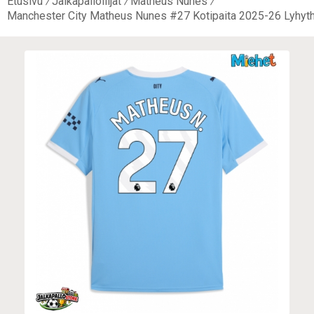
Etusivu
Jalkapalloilijat
Matheus Nunes
Manchester City Matheus Nunes #27 Kotipaita 2025-26 Lyhyth