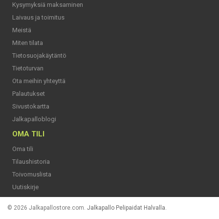
Kysymyksiä maksaminen
Laivaus ja toimitus
Meistä
Miten tilata
Tietosuojakäytäntö
Tietoturvan
Ota meihin yhteyttä
Palautukset
Sivustokartta
Jalkapalloblogi
OMA TILI
Oma tili
Tilaushistoria
Toivomuslista
Uutiskirje
© 2026 Jalkapallostore.com.
Jalkapallo Pelipaidat Halvalla
.