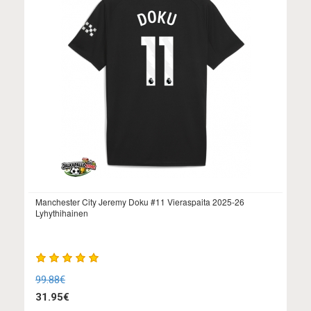
Manchester City Jeremy Doku #11 Vieraspaita 2025-26
Lyhythihainen
99.88€
31.95€