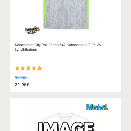
Manchester City Phil Foden #47 Kolmaspaita 2025-26
Lyhythihainen
99.88€
31.95€