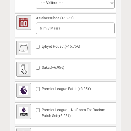
Asiakassuhde
(+5.95€)
Lyhyet Housut(+15.75€)
Sukat(+6.95€)
Premier League Patch(+3.35€)
Premier League + No Room For Racism
Patch Set(+5.25€)