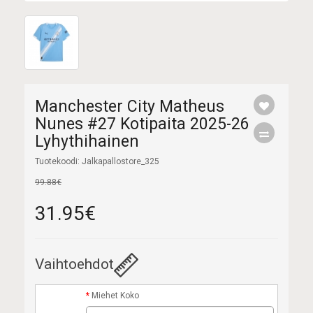
Manchester City Matheus
Nunes #27 Kotipaita 2025-26
Lyhythihainen
Tuotekoodi: Jalkapallostore_325
99.88€
31.95€
Vaihtoehdot
Miehet Koko