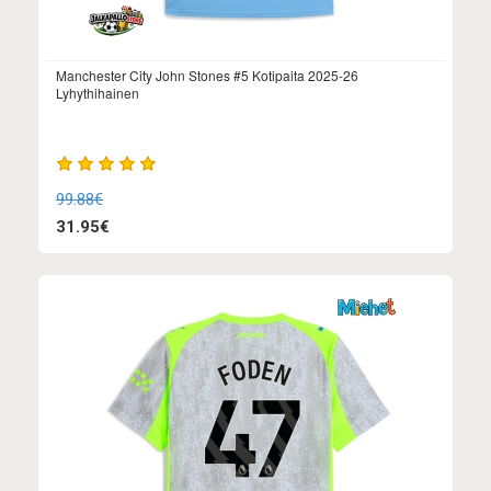
Manchester City John Stones #5 Kotipaita 2025-26
Lyhythihainen
99.88€
31.95€