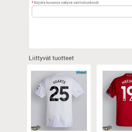
Kirjoita kuvassa näkyvä varmistuskoodi:
Liittyvät tuotteet