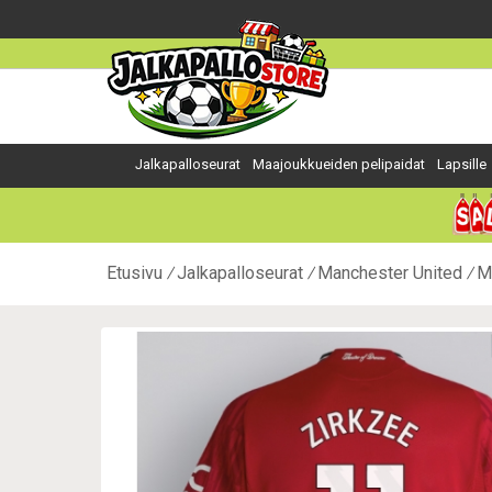
Jalkapalloseurat
Maajoukkueiden pelipaidat
Lapsille
Etusivu
Jalkapalloseurat
Manchester United
M