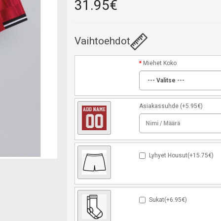
31.95€
Vaihtoehdot
Miehet Koko
Asiakassuhde
(+5.95€)
Lyhyet Housut(+15.75€)
Sukat(+6.95€)