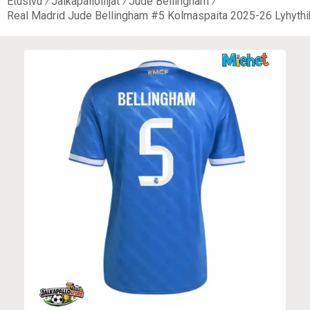
Etusivu
Jalkapalloilijat
Jude Bellingham
Real Madrid Jude Bellingham #5 Kolmaspaita 2025-26 Lyhythi