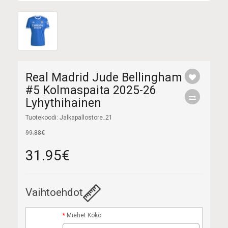
Real Madrid Jude Bellingham
#5 Kolmaspaita 2025-26
Lyhythihainen
Tuotekoodi: Jalkapallostore_21
99.88€
31.95€
Vaihtoehdot
Miehet Koko