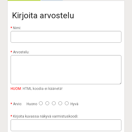
Kirjoita arvostelu
Nimi:
Arvostelu:
HUOM:
HTML koodia ei käänetä!
Arvio:
Huono
Hyvä
Kirjoita kuvassa näkyvä varmistuskoodi: