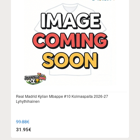
Real Madrid Kylian Mbappe #10 Kolmaspaita 2026-27
Lyhythihainen
99.88€
31.95€