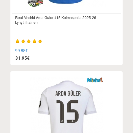
Real Madrid Arda Guler #15 Kolmaspaita 2025-26
Lyhythihainen
99.88€
31.95€