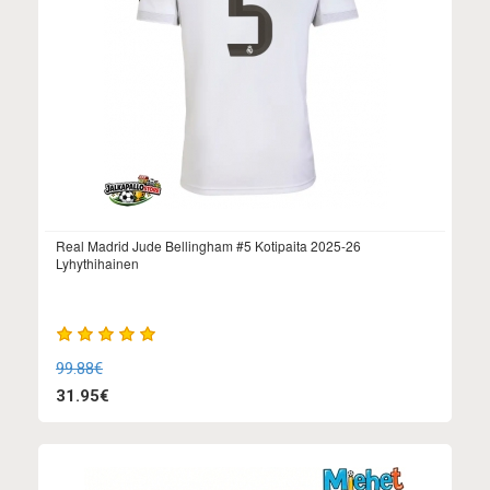
Real Madrid Jude Bellingham #5 Kotipaita 2025-26
Lyhythihainen
99.88€
31.95€