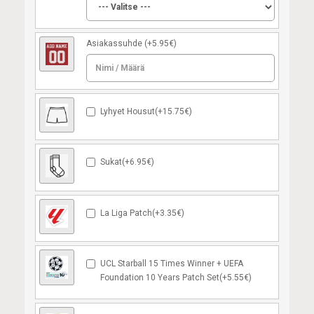
Asiakassuhde
(+5.95€)
Lyhyet Housut(+15.75€)
Sukat(+6.95€)
La Liga Patch(+3.35€)
UCL Starball 15 Times Winner + UEFA
Foundation 10 Years Patch Set(+5.55€)