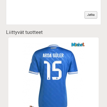
Jatka
Liittyvät tuotteet