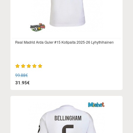
Real Madrid Arda Guler #15 Kotipaita 2025-26 Lyhythihainen
99.88€
31.95€