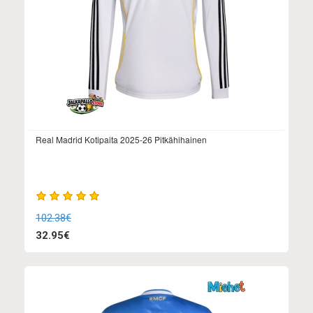
Real Madrid Kotipaita 2025-26 Pitkähihainen
102.38€
32.95€