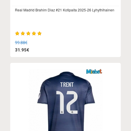
Real Madrid Brahim Diaz #21 Kotipaita 2025-26 Lyhythihainen
99.88€
31.95€