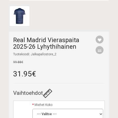
Real Madrid Vieraspaita
2025-26 Lyhythihainen
Tuotekoodi: Jalkapallostore_2
99.88€
31.95€
Vaihtoehdot
Miehet Koko