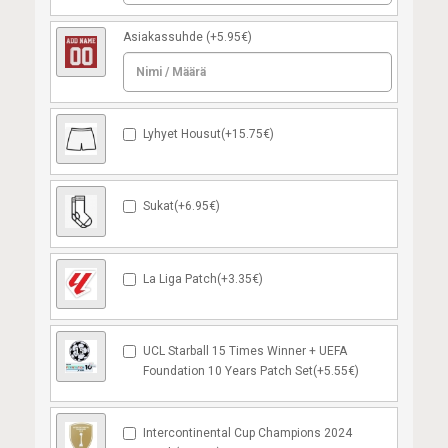
Asiakassuhde
(+5.95€)
Lyhyet Housut(+15.75€)
Sukat(+6.95€)
La Liga Patch(+3.35€)
UCL Starball 15 Times Winner + UEFA
Foundation 10 Years Patch Set(+5.55€)
Intercontinental Cup Champions 2024