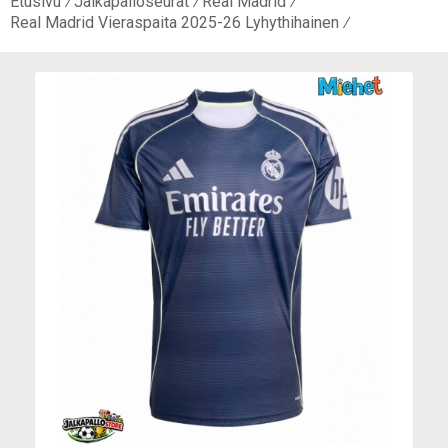
Etusivu
Jalkapalloseurat
Real Madrid
Real Madrid Vieraspaita 2025-26 Lyhythihainen