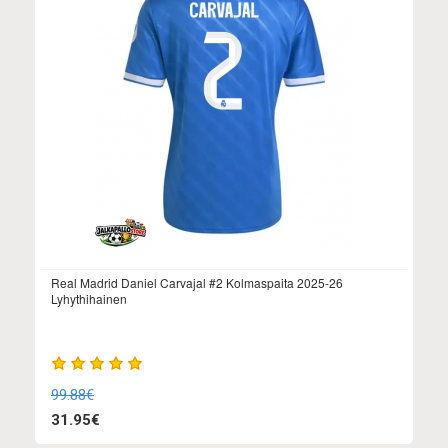
Real Madrid Daniel Carvajal #2 Kolmaspaita 2025-26
Lyhythihainen
99.88€
31.95€