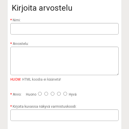
Kirjoita arvostelu
Nimi:
Arvostelu:
HUOM:
HTML koodia ei käänetä!
Arvio:
Huono
Hyvä
Kirjoita kuvassa näkyvä varmistuskoodi: