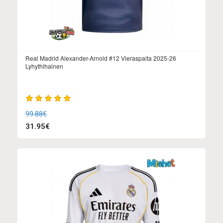
Real Madrid Alexander-Arnold #12 Vieraspaita 2025-26
Lyhythihainen
99.88€
31.95€