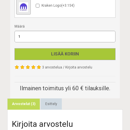
Kraken Logo(+3.15€)
Määrä
LISÄÄ KORIIN
3 arvostelua
/
Kirjoita arvostelu
Ilmainen toimitus yli 60 € tilauksille.
Arvostelut (3)
Esittely
Kirjoita arvostelu