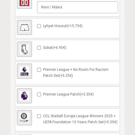
Lyhyet Housut(+15.75€)
Sukat(+6.95€)
Premier League + No Room For Racism
Patch Set(+5.25€)
Premier League Patch(+3.35€)
UCL Starball Europa League Winners 2025 +
UEFA Foundation 10 Years Patch Set(+5.55€)