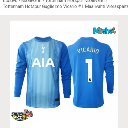
Etusivu
Maalivahti
Tottenham Hotspur Maalivahti
Tottenham Hotspur Guglielmo Vicario #1 Maalivahti Vieraspait