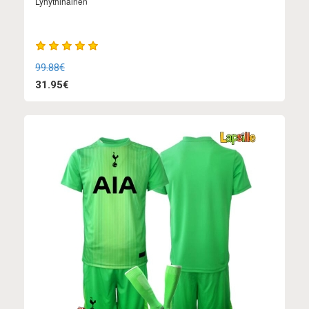
Lyhythihainen
99.88€
31.95€