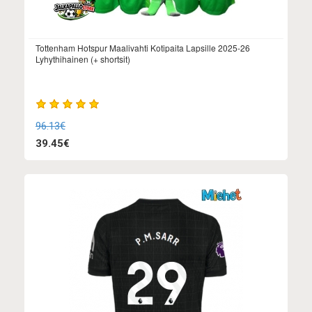
Tottenham Hotspur Maalivahti Kotipaita Lapsille 2025-26
Lyhythihainen (+ shortsit)
96.13€
39.45€