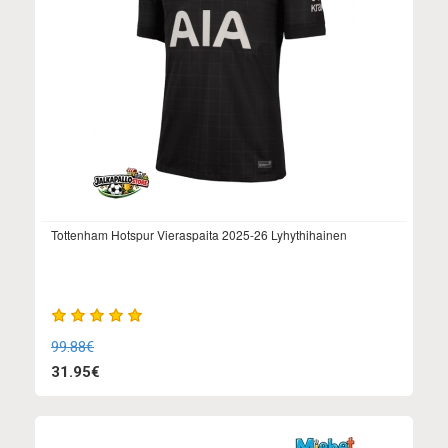
Tottenham Hotspur Vieraspaita 2025-26 Lyhythihainen
99.88€
31.95€