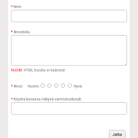
Nimi:
Arvostelu:
HUOM:
HTML koodia ei käänetä!
Arvio:
Huono
Hyvä
Kirjoita kuvassa näkyvä varmistuskoodi:
Jatka