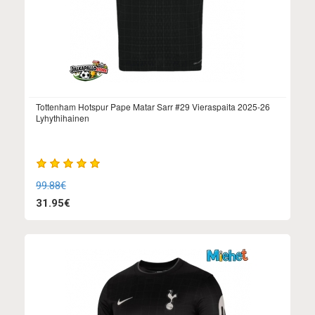
Tottenham Hotspur Pape Matar Sarr #29 Vieraspaita 2025-26
Lyhythihainen
99.88€
31.95€