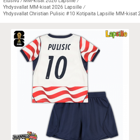
Etusivu
MM-kisat 2026 Lapsille
Yhdysvallat MM-kisat 2026 Lapsille
Yhdysvallat Christian Pulisic #10 Kotipaita Lapsille MM-kisat 