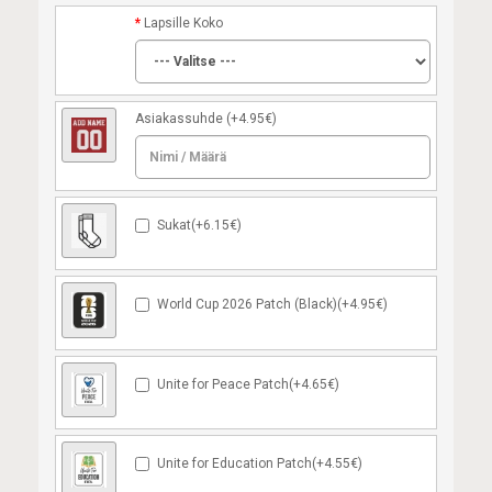
Lapsille Koko
Asiakassuhde
(+4.95€)
Sukat(+6.15€)
World Cup 2026 Patch (Black)(+4.95€)
Unite for Peace Patch(+4.65€)
Unite for Education Patch(+4.55€)