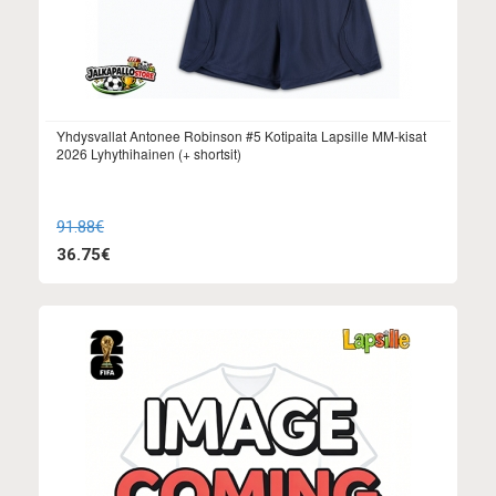
Yhdysvallat Antonee Robinson #5 Kotipaita Lapsille MM-kisat
2026 Lyhythihainen (+ shortsit)
91.88€
36.75€