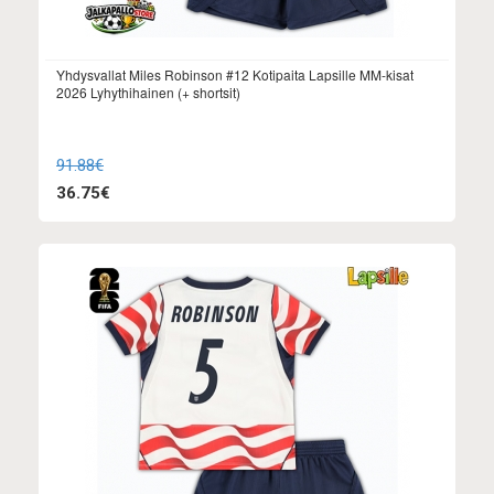
Yhdysvallat Miles Robinson #12 Kotipaita Lapsille MM-kisat
2026 Lyhythihainen (+ shortsit)
91.88€
36.75€