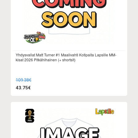
Yhdysvallat Matt Turner #1 Maalivahti Kotipaita Lapsille MM-
kisat 2026 Pitkähihainen (+ shortsit)
109.38€
43.75€