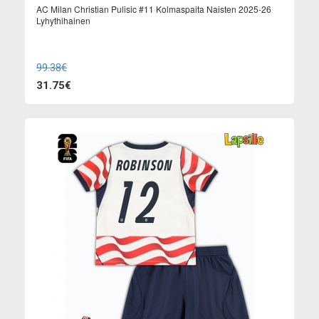
AC Milan Christian Pulisic #11 Kolmaspaita Naisten 2025-26
Lyhythihainen
99.38€
31.75€