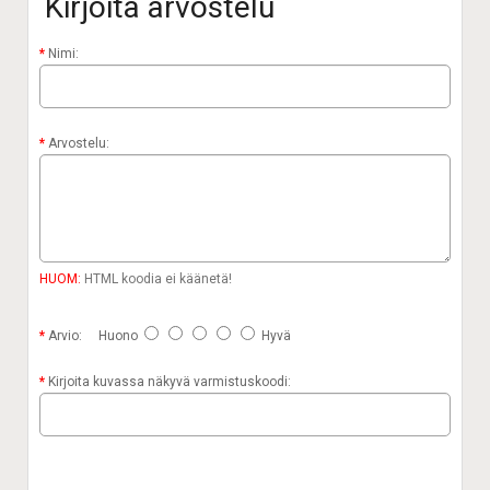
Kirjoita arvostelu
Nimi:
Arvostelu:
HUOM:
HTML koodia ei käänetä!
Arvio:
Huono
Hyvä
Kirjoita kuvassa näkyvä varmistuskoodi: