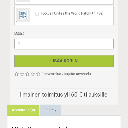
Football Unites the World Patch(+4.75€)
Määrä
LISÄÄ KORIIN
0 arvostelua
/
Kirjoita arvostelu
Ilmainen toimitus yli 60 € tilauksille.
Arvostelut (0)
Esittely